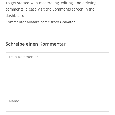
To get started with moderating, editing, and deleting
comments, please visit the Comments screen in the
dashboard.
Commenter avatars come from
Gravatar
.
Schreibe einen Kommentar
Kommentieren
Gib
deinen
Namen
Gib