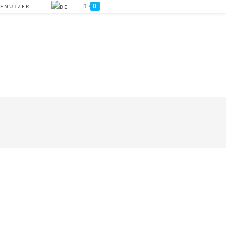
0
ENUTZER