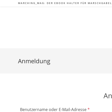
Zum
MARCHING_MAG: DER EBOOK HALTER FÜR MARSCHGABE
Inhalt
springen
Anmeldung
An
Benutzername oder E-Mail-Adresse
*