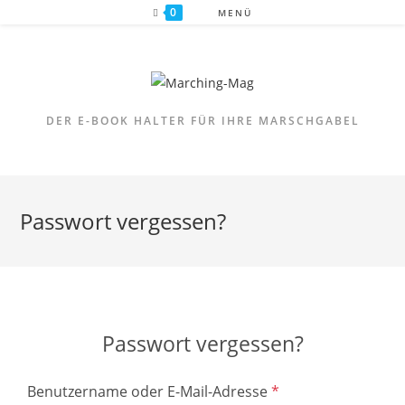
Zum
0
MENÜ
Inhalt
springen
DER E-BOOK HALTER FÜR IHRE MARSCHGABEL
Passwort vergessen?
Passwort vergessen?
Benutzername oder E-Mail-Adresse
*