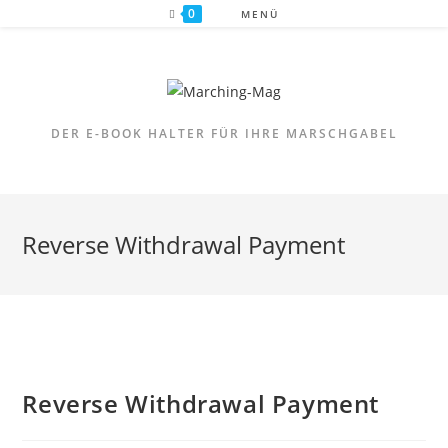
Zum
0
MENÜ
Inhalt
springen
DER E-BOOK HALTER FÜR IHRE MARSCHGABEL
Reverse Withdrawal Payment
Reverse Withdrawal Payment