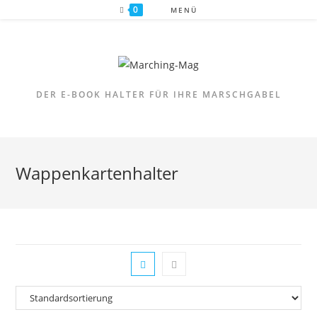
Zum
0
MENÜ
Inhalt
springen
DER E-BOOK HALTER FÜR IHRE MARSCHGABEL
Wappenkartenhalter